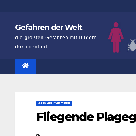
Zum
Inhalt
springen
Gefahren der Welt
die größten Gefahren mit Bildern
dokumentiert
GEFÄHRLICHE TIERE
Fliegende Plageg