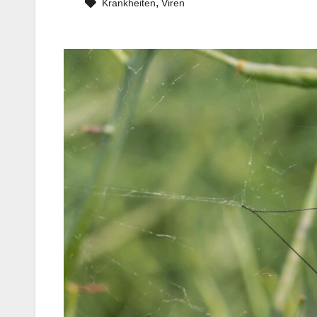
,
Krankheiten
Viren