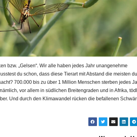
ken bzw. „Gelsen“. Wir alle haben jedes Jahr unangenehme
sstest du schon, dass diese Tierart mit Abstand die meisten d
sacht? 700.000 bis zu über 1 Million Menschen sterben jedes J
mlich, vor allem in südlichen Breitengraden und in Afrika, töd
eber. Und durch den Klimawandel rücken die befallenen Schwä