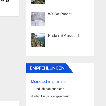
erz
Weiße Pracht
Ende mit Aussicht
EMPFEHLUNGEN
Meine schimpft immer
... und ich hab nur diese
doofen Funpics angeschaut